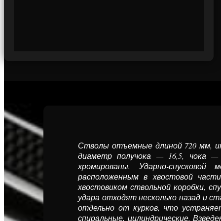
Стволы отъемные длиной 720 мм, и
диа­метр получока — 16,5, чока 
хромированы. Ударно-спусковой 
расположенным в хвостовой части
хвостовиком ствольной коробки, сп
удара отходят несколько назад и ст
отдельно от курков, что устраняе
спиральные, цилиндрические. Взвед