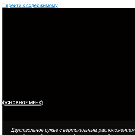
Перейти к содержимому
ОСНОВНОЕ МЕНЮ
Двуствольное ружье с вертикальным расположени­ем 