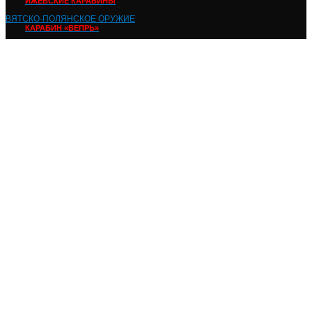
ИЖЕВСКИЕ КАРАБИНЫ
ВЯТСКО-ПОЛЯНСКОЕ ОРУЖИЕ
КАРАБИН «ВЕПРЬ»