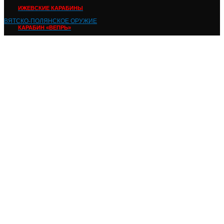
ИЖЕВСКИЕ КАРАБИНЫ
ВЯТСКО-ПОЛЯНСКОЕ ОРУЖИЕ
КАРАБИН «ВЕПРЬ»