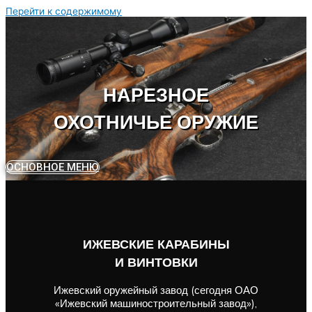
Перейти к содержимому
НАРЕЗНОЕ
ОХОТНИЧЬЕ ОРУЖИЕ
ОСНОВНОЕ МЕНЮ
ИЖЕВСКИЕ КАРАБИНЫ
И ВИНТОВКИ
Ижевский оружейный завод (сегодня ОАО
«Ижевский машиностроительный завод»),